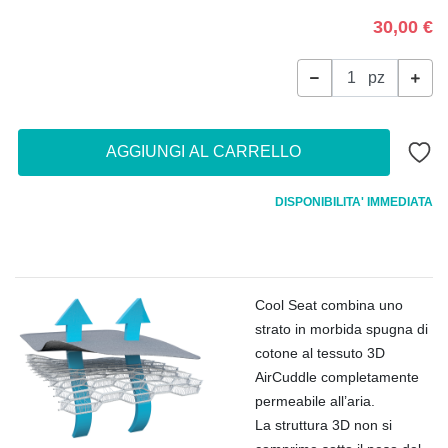
30,00 €
pz
AGGIUNGI AL CARRELLO
DISPONIBILITA' IMMEDIATA
Cool Seat combina uno
strato in morbida spugna di
cotone al tessuto 3D
AirCuddle completamente
permeabile all’aria.
La struttura 3D non si