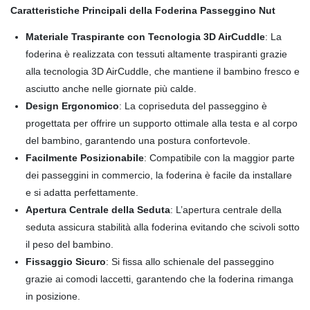
Caratteristiche Principali della Foderina Passeggino Nut
Materiale Traspirante con Tecnologia 3D AirCuddle
: La
foderina è realizzata con tessuti altamente traspiranti grazie
alla tecnologia 3D AirCuddle, che mantiene il bambino fresco e
asciutto anche nelle giornate più calde.
Design Ergonomico
: La copriseduta del passeggino è
progettata per offrire un supporto ottimale alla testa e al corpo
del bambino, garantendo una postura confortevole.
Facilmente Posizionabile
: Compatibile con la maggior parte
dei passeggini in commercio, la foderina è facile da installare
e si adatta perfettamente.
Apertura Centrale della Seduta
: L’apertura centrale della
seduta assicura stabilità alla foderina evitando che scivoli sotto
il peso del bambino.
Fissaggio Sicuro
: Si fissa allo schienale del passeggino
grazie ai comodi laccetti, garantendo che la foderina rimanga
in posizione.