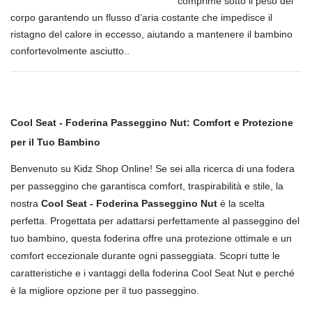
comprime sotto il peso del
corpo garantendo un flusso d’aria costante che impedisce il
ristagno del calore in eccesso, aiutando a mantenere il bambino
confortevolmente asciutto..
Cool Seat - Foderina Passeggino Nut: Comfort e Protezione
per il Tuo Bambino
Benvenuto su Kidz Shop Online! Se sei alla ricerca di una fodera
per passeggino che garantisca comfort, traspirabilità e stile, la
nostra
Cool Seat - Foderina Passeggino Nut
è la scelta
perfetta. Progettata per adattarsi perfettamente al passeggino del
tuo bambino, questa foderina offre una protezione ottimale e un
comfort eccezionale durante ogni passeggiata. Scopri tutte le
caratteristiche e i vantaggi della foderina Cool Seat Nut e perché
è la migliore opzione per il tuo passeggino.